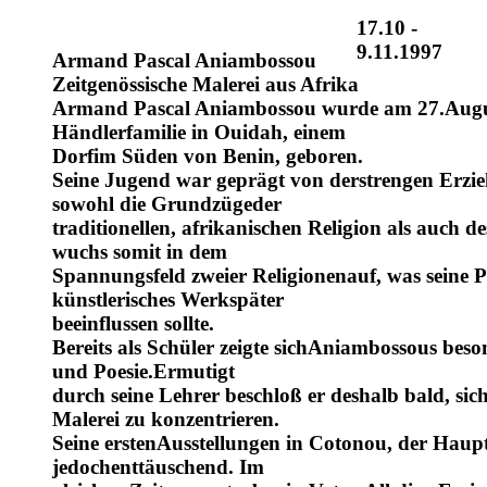
17.10 -
9.11.1997
Armand Pascal Aniambossou
Zeitgenössische Malerei aus Afrika
Armand Pascal Aniambossou wurde am 27.Augus
Händlerfamilie in Ouidah, einem
Dorfim Süden von Benin, geboren.
Seine Jugend war geprägt von derstrengen Erzie
sowohl die Grundzügeder
traditionellen, afrikanischen Religion als auch 
wuchs somit in dem
Spannungsfeld zweier Religionenauf, was seine P
künstlerisches Werkspäter
beeinflussen sollte.
Bereits als Schüler zeigte sichAniambossous be
und Poesie.Ermutigt
durch seine Lehrer beschloß er deshalb bald, si
Malerei zu konzentrieren.
Seine erstenAusstellungen in Cotonou, der Haupt
jedochenttäuschend. Im